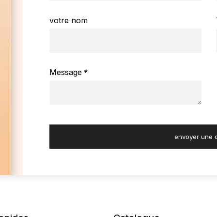
votre nom
Message
*
envoyer une