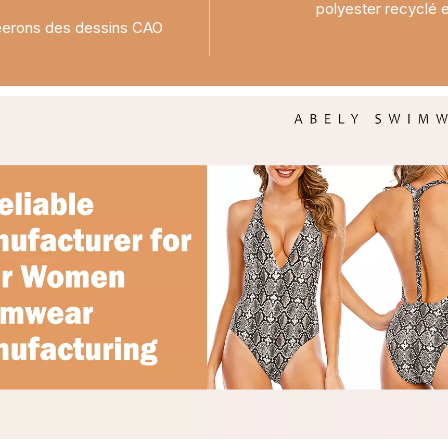
polyester recyclé e
réerons des dessins CAO