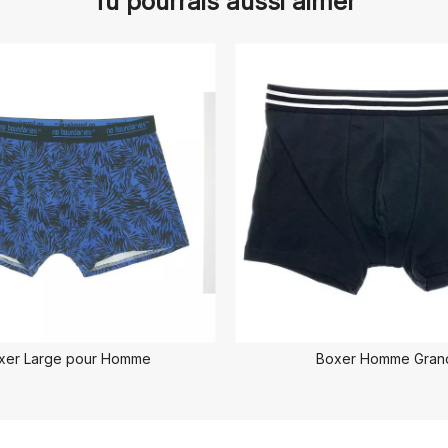
Tu pourrais aussi aimer
xer Large pour Homme
Boxer Homme Gran