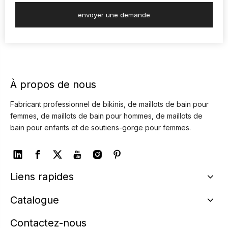
envoyer une demande
À propos de nous
Fabricant professionnel de bikinis, de maillots de bain pour
femmes, de maillots de bain pour hommes, de maillots de
bain pour enfants et de soutiens-gorge pour femmes.
Liens rapides
Catalogue
Contactez-nous