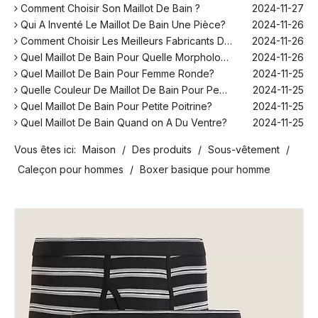
Comment Choisir Son Maillot De Bain ?
2024-11-27
Qui A Inventé Le Maillot De Bain Une Pièce?
2024-11-26
Comment Choisir Les Meilleurs Fabricants De Maillots De Bain Pour Votre Marque ?
2024-11-26
Quel Maillot De Bain Pour Quelle Morphologie?
2024-11-26
Quel Maillot De Bain Pour Femme Ronde?
2024-11-25
Quelle Couleur De Maillot De Bain Pour Peau Blanche?
2024-11-25
Quel Maillot De Bain Pour Petite Poitrine?
2024-11-25
Quel Maillot De Bain Quand on A Du Ventre?
2024-11-25
Comment Fonctionne Les Maillot De Bain Menstruel ?
2024-12-10
Vous êtes ici:
Maison
/
Des produits
/
Sous-vêtement
/
Sans Retouche Rihanna Maillot De Bain ?
2024-12-06
Quel Maillot De Bain Pour Aller Au Spa Homme ?
2024-12-06
Caleçon pour hommes
/
Boxer basique pour homme
Peut-on Se Mettre En Maillot De Bain Dans Son Jardin ?
2024-11-28
Comment Choisir Son Maillot De Bain ?
2024-11-27
Qui A Inventé Le Maillot De Bain Une Pièce?
2024-11-26
Comment Choisir Les Meilleurs Fabricants De Maillots De Bain Pour Votre Marque ?
2024-11-26
Quel Maillot De Bain Pour Quelle Morphologie?
2024-11-26
Quel Maillot De Bain Pour Femme Ronde?
2024-11-25
Quelle Couleur De Maillot De Bain Pour Peau Blanche?
2024-11-25