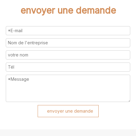
envoyer une demande
envoyer une demande