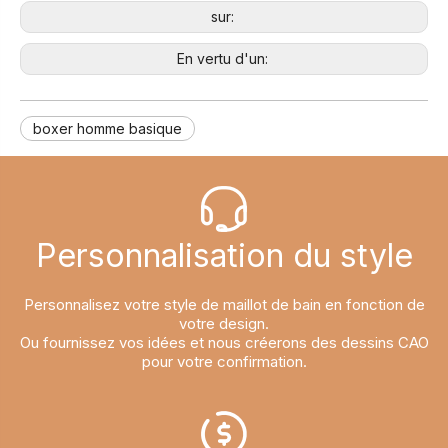
sur:
En vertu d'un:
boxer homme basique
Personnalisation du style​​​​​​​
Personnalisez votre style de maillot de bain en fonction de
votre design.
Ou fournissez vos idées et nous créerons des dessins CAO
pour votre confirmation.