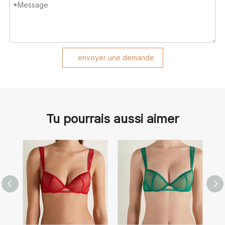
envoyer une demande
Tu pourrais aussi aimer