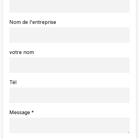
Nom de l'entreprise
votre nom
Tél
Message
*