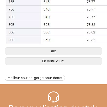
sur:
En vertu d'un:
meilleur soutien-gorge pour dame