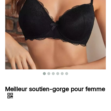
Meilleur soutien-gorge pour femme