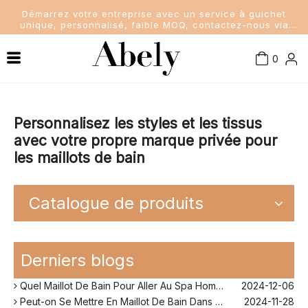
Démarrez votre entreprise avec un service à guichet
unique, personnalisé, faible MOQ, contactez-nous via
sales@abelyfashion.com
0
Connaissance de l'industrie
Maillots de bain femme
Nouvelles de la société
Maillots de bain pour hommes
Personnalisez les styles et les tissus
avec votre propre marque privée pour
les maillots de bain
Nouvelles de l'industrie
Maillots de bain pour enfants
Dame Soutien-Gorge et Culottes
Catalogue de produits
Quel Maillot De Bain Quand on A Du Ventre?
2024-11-25
Comment Fonctionne Les Maillot De Bain Menstruel ?
2024-12-10
Derniers blogs
Sans Retouche Rihanna Maillot De Bain ?
2024-12-06
Quel Maillot De Bain Pour Aller Au Spa Homme ?
2024-12-06
Peut-on Se Mettre En Maillot De Bain Dans Son Jardin ?
2024-11-28