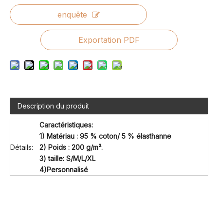
enquête
Exportation PDF
Description du produit
Caractéristiques:
1) Matériau : 95 % coton/ 5 % élasthanne
Détails:
2) Poids : 200 g/m².
3) taille: S/M/L/XL
4)Personnalisé