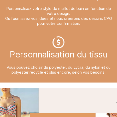
Personnalisez votre style de maillot de bain en fonction de
votre design.
Ou fournissez vos idées et nous créerons des dessins CAO
pour votre confirmation.
Personnalisation du tissu​​​​​​​
Vous pouvez choisir du polyester, du Lycra, du nylon et du
polyester recyclé et plus encore, selon vos besoins.