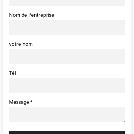
Nom de l'entreprise
votre nom
Tél
Message
*