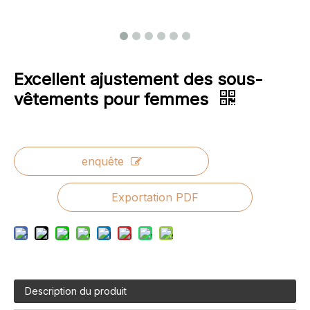
Excellent ajustement des sous-
vêtements pour femmes
enquête
Exportation PDF
Description du produit