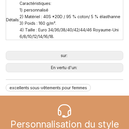
Caractéristiques:
1) personnalisé
2) Matériel : 40S *20D / 95 % coton/ 5 % élasthanne
Détails:
3) Poids : 160 g/m².
4) Taille : Euro 34/36/38/40/42/44/46 Royaume-Uni
6/8/10/12/14/16/18.
sur:
En vertu d'un:
excellents sous-vêtements pour femmes
Personnalisation du style​​​​​​​