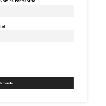
Nom de l'entreprise
Tél
 demande