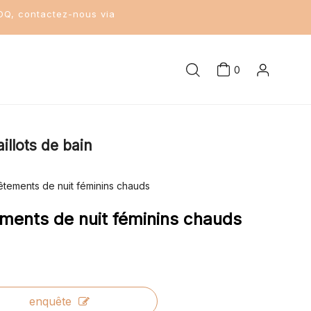
MOQ, contactez-nous via
0
illots de bain
êtements de nuit féminins chauds
ments de nuit féminins chauds
enquête