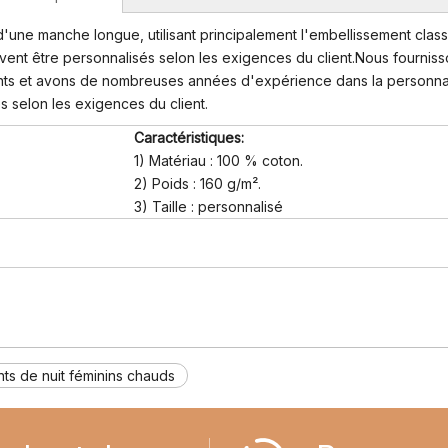
t d'une manche longue, utilisant principalement l'embellissement class
vent être personnalisés selon les exigences du client.Nous fournis
nts et avons de nombreuses années d'expérience dans la personnali
s selon les exigences du client.
Caractéristiques:
1) Matériau : 100 % coton.
2) Poids : 160 g/m².
3) Taille : personnalisé
ts de nuit féminins chauds