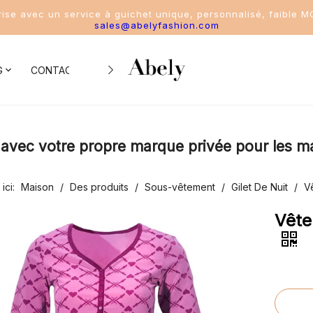
ise avec un service à guichet unique, personnalisé, faible 
sales@abelyfashion.com
G
CONTACT
sance de l'industrie
s avec votre propre marque privée pour les ma
e des maillots de bain
ici:
Maison
/
Des produits
/
Sous-vêtement
/
Gilet De Nuit
/
V
e du bikini
Vête
e du maillot de bain une pièce
e du maillot de bain deux pièces
e des maillots de bain sportifs pour femmes