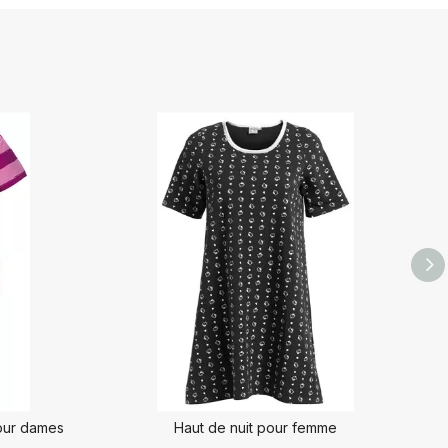
our dames
Haut de nuit pour femme