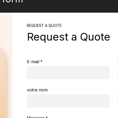
REQUEST A QUOTE
Request a Quote
E-mail
*
votre nom