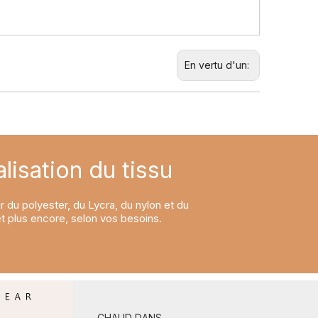
En vertu d'un:
ation du tissu​​​​​​​
 du polyester, du Lycra, du nylon et du
t plus encore, selon vos besoins.
CHAUD DANS