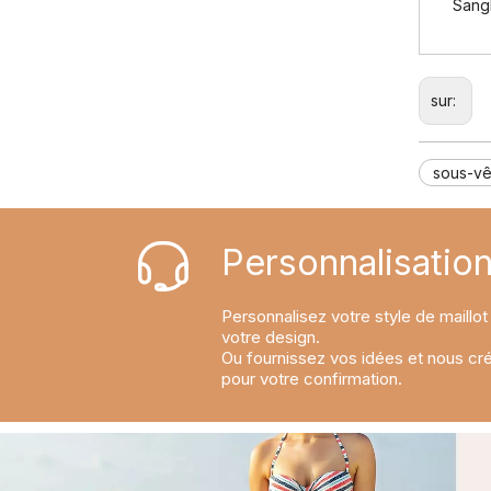
Sangl
Quelle Couleur De Maillot De Bain Pour Peau Blanche?
2024-11-25
sur:
sous-vê
Personnalisation du 
Personnalisez votre style de maillot
votre design.
Ou fournissez vos idées et nous c
pour votre confirmation.