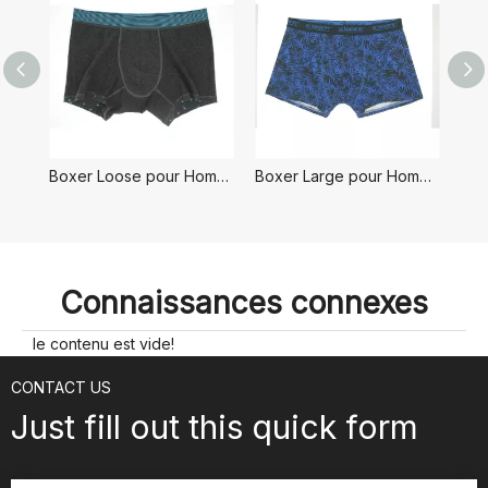
Boxer Loose pour Homme
Boxer Large pour Homme
B
Connaissances connexes
le contenu est vide!
CONTACT US
Just fill out this quick form