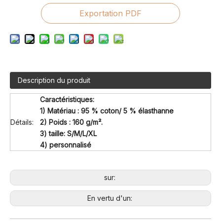
Exportation PDF
Description du produit
Caractéristiques:
1) Matériau : 95 % coton/ 5 % élasthanne
Détails:
2) Poids : 160 g/m².
3) taille: S/M/L/XL
4) personnalisé
sur:
En vertu d'un: