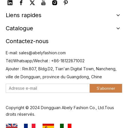
Liens rapides
Catalogue
Contactez-nous
E-mail:
sales@abelyfashion.com
Tél/Whatsapp/Wechat : +86-18122871002
Ajouter : Rm.807, Bldg.D2, Tian'an Digital Town, Nancheng,
ville de Dongguan, province du Guangdong, Chine
S’abonner
Copyright © 2024 Dongguan Abely Fashion Co., Ltd.Tous
droits réservés.