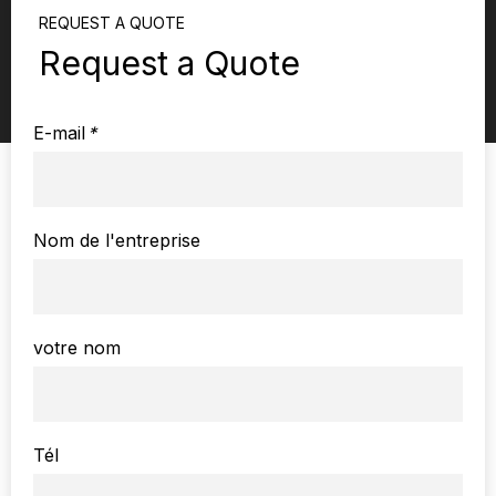
REQUEST A QUOTE
Request a Quote
E-mail
*
Nom de l'entreprise
votre nom
Tél