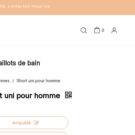
MOQ, contactez-nous via
0
illots de bain
ommes
/
Short uni pour homme
t uni pour homme
enquête