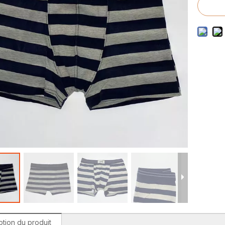
e des maillots de bain pour hommes
e des maillots de bain pour enfants
e
ption du produit