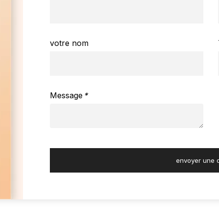
votre nom
Message
*
envoyer une