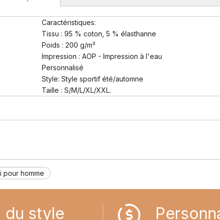
Caractéristiques:
Tissu : 95 % coton, 5 % élasthanne
Poids : 200 g/m²
Impression : AOP - Impression à l'eau
Personnalisé
Style: Style sportif été/automne
Taille : S/M/L/XL/XXL.
ni pour homme
style​​​​​​​
Personnalis