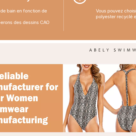
 de bain en fonction de
Vous pouvez choisir
polyester recyclé e
réerons des dessins CAO