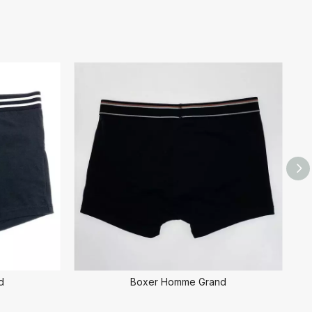
d
Boxer Homme Grand