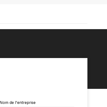
Nom de l'entreprise