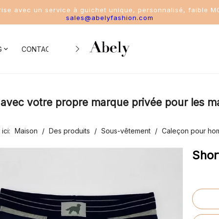
ise avec un service à guichet unique, personnalisé, faible 
sales@abelyfashion.com
G
CONTACT
sance de l'industrie
s avec votre propre marque privée pour les ma
e des maillots de bain
ici:
Maison
/
Des produits
/
Sous-vêtement
/
Caleçon pour h
e du bikini
Shor
e du maillot de bain une pièce
e du maillot de bain deux pièces
e des maillots de bain sportifs pour femmes