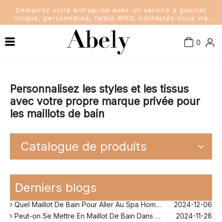
Démarrez votre entreprise avec un service à guichet
unique, personnalisé, faible MOQ, contactez-nous via
sales@abelyfashion.com
0
Connaissance de l'industrie
Maillots de bain femme
Nouvelles de la société
Maillots de bain pour hommes
Personnalisez les styles et les tissus
avec votre propre marque privée pour
les maillots de bain
Nouvelles de l'industrie
Maillots de bain pour enfants
Dame Soutien-Gorge et Culottes
Catalogue de produits
Quel Maillot De Bain Quand on A Du Ventre?
2024-11-25
Comment Fonctionne Les Maillot De Bain Menstruel ?
2024-12-10
Derniers blogs
Sans Retouche Rihanna Maillot De Bain ?
2024-12-06
Quel Maillot De Bain Pour Aller Au Spa Homme ?
2024-12-06
Peut-on Se Mettre En Maillot De Bain Dans Son Jardin ?
2024-11-28