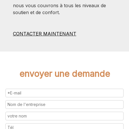
nous vous couvrons à tous les niveaux de
soutien et de confort.
CONTACTER MAINTENANT
envoyer une demande