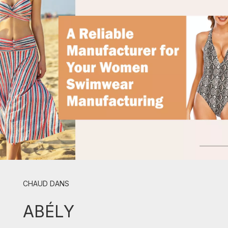
CHAUD DANS
ABÉLY