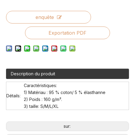
enquête
Exportation PDF
Description du produit
Caractéristiques:
1) Matériau : 95 % coton/ 5 % élasthanne
Détails:
2) Poids : 160 g/m².
3) taille: S/M/L/XL
sur: