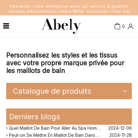
Démarrez votre entreprise avec un service à guichet
unique, personnalisé, faible MOQ, contactez-nous via
sales@abelyfashion.com
0
Connaissance de l'industrie
Maillots de bain femme
Nouvelles de la société
Maillots de bain pour hommes
Personnalisez les styles et les tissus
avec votre propre marque privée pour
les maillots de bain
Nouvelles de l'industrie
Maillots de bain pour enfants
Dame Soutien-Gorge et Culottes
Catalogue de produits
Quel Maillot De Bain Quand on A Du Ventre?
2024-11-25
Comment Fonctionne Les Maillot De Bain Menstruel ?
2024-12-10
Derniers blogs
Sans Retouche Rihanna Maillot De Bain ?
2024-12-06
Quel Maillot De Bain Pour Aller Au Spa Homme ?
2024-12-06
Peut-on Se Mettre En Maillot De Bain Dans Son Jardin ?
2024-11-28