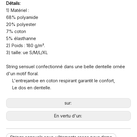
Détails:
1) Matériel :
68% polyamide
20% polyester
7% coton
5% élasthanne
2) Poids : 180 g/m².
3) taille: ue S/M/L/XL
String sensuel confectionné dans une belle dentelle ornée
d'un motif floral.
L'entrejambe en coton respirant garantit le confort,
Le dos en dentelle.
sur:
En vertu d'un: