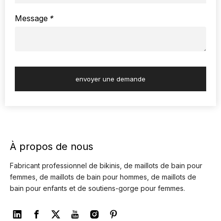
Message
*
envoyer une demande
À propos de nous
Fabricant professionnel de bikinis, de maillots de bain pour
femmes, de maillots de bain pour hommes, de maillots de
bain pour enfants et de soutiens-gorge pour femmes.