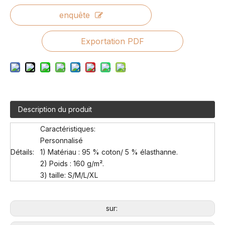
enquête
Exportation PDF
Description du produit
Caractéristiques:
Personnalisé
Détails:
1) Matériau : 95 % coton/ 5 % élasthanne.
2) Poids : 160 g/m².
3) taille: S/M/L/XL
sur: