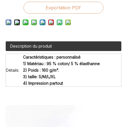
Exportation PDF
Description du produit
Caractéristiques : personnalisé
1) Matériau : 95 % coton/ 5 % élasthanne
Détails:
2) Poids : 160 g/m².
3) taille: S/M/L/XL
4) Impression partout