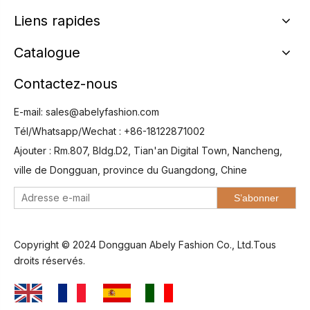
Liens rapides
Catalogue
Contactez-nous
E-mail:
sales@abelyfashion.com
Tél/Whatsapp/Wechat : +86-18122871002
Ajouter : Rm.807, Bldg.D2, Tian'an Digital Town, Nancheng,
ville de Dongguan, province du Guangdong, Chine
S’abonner
Copyright © 2024 Dongguan Abely Fashion Co., Ltd.Tous
droits réservés.