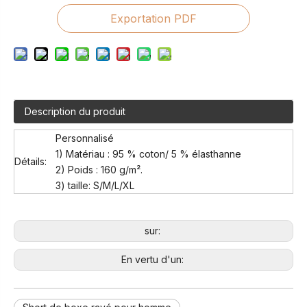
Exportation PDF
Description du produit
Personnalisé
1) Matériau : 95 % coton/ 5 % élasthanne
Détails:
2) Poids : 160 g/m².
3) taille: S/M/L/XL
sur:
En vertu d'un: