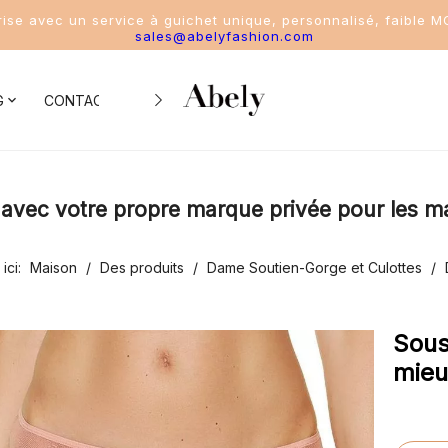
ise avec un service à guichet unique, personnalisé, faible 
sales@abelyfashion.com
G
CONTACT
sance de l'industrie
s avec votre propre marque privée pour les ma
e des maillots de bain
ici:
Maison
/
Des produits
/
Dame Soutien-Gorge et Culottes
/
e du bikini
e du maillot de bain une pièce
Sous
mieu
e du maillot de bain deux pièces
e des maillots de bain sportifs pour femmes