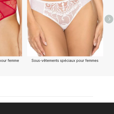
 pour femme
Sous-vêtements spéciaux pour femmes