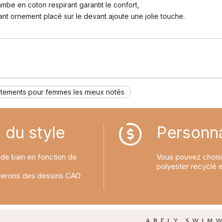
ambe en coton respirant garantit le confort,
nt ornement placé sur le devant ajoute une jolie touche.
tements pour femmes les mieux notés
style​​​​​​​
Personnalis
 de bain en fonction de
Vous pouvez choisir
polyester recyclé e
réerons des dessins CAO