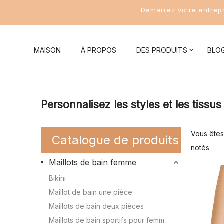
Démarrez votre entrepr
MAISON
À PROPOS
DES PRODUITS
BLO
Nouvelles de la société
Maillots de bain femme
Connais
Personnalisez les styles et les tissu
Nouvelles de l'industrie
Bikini
Connaissanc
Vous êtes 
Catalogue de produits
Maillot de bain une pièce
Connaissanc
notés
Maillots de bain femme
Maillots de bain deux pièces
Connaissanc
Bikini
Maillots de bain sportifs pour femmes
Connaissanc
Maillot de bain une pièce
Connaissanc
Maillots de bain deux pièces
Maillots de bain pour hommes
Maillots de bain sportifs pour femmes