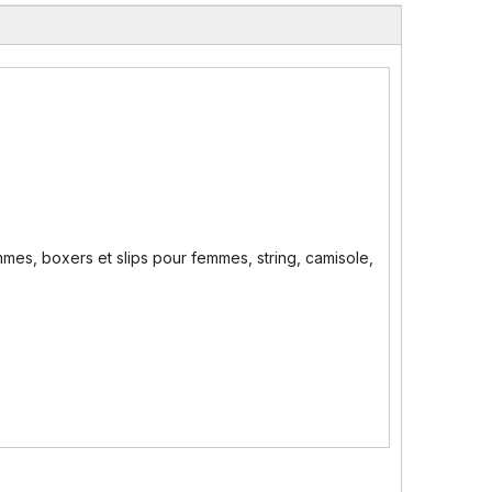
es, boxers et slips pour femmes, string, camisole,