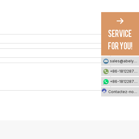
sales@abelyfashion.com
+86-18122871002
+86-18122871002
Contactez-nous