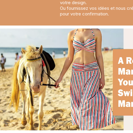
votre design.
Quelle Couleur De Maillot De Bain Pour Peau Blanche?
2024-11-25
Ou fournissez vos idées et nous c
pour votre confirmation.