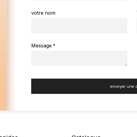
votre nom
Message
*
envoyer une