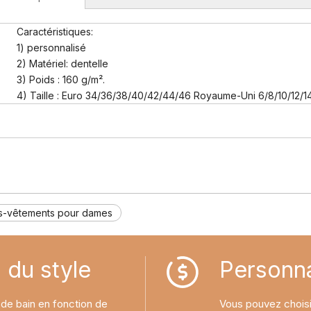
Caractéristiques:
1) personnalisé
2) Matériel: dentelle
3) Poids : 160 g/m².
4) Taille : Euro 34/36/38/40/42/44/46 Royaume-Uni 6/8/10/12/14
s-vêtements pour dames
style​​​​​​​
Personnalis
 de bain en fonction de
Vous pouvez choisir