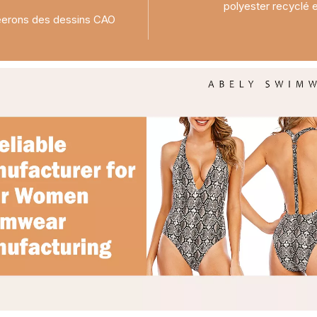
polyester recyclé e
réerons des dessins CAO