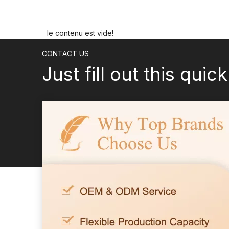
le contenu est vide!
CONTACT US
Just fill out this quic