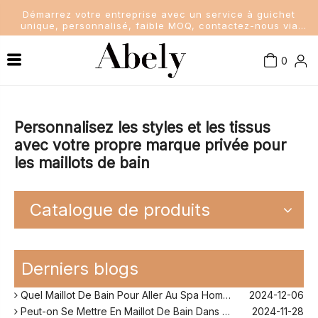
Démarrez votre entreprise avec un service à guichet
unique, personnalisé, faible MOQ, contactez-nous via
sales@abelyfashion.com
0
Connaissance de l'industrie
Maillots de bain femme
Nouvelles de la société
Maillots de bain pour hommes
Personnalisez les styles et les tissus
avec votre propre marque privée pour
les maillots de bain
Nouvelles de l'industrie
Maillots de bain pour enfants
Dame Soutien-Gorge et Culottes
Catalogue de produits
Quel Maillot De Bain Quand on A Du Ventre?
2024-11-25
Comment Fonctionne Les Maillot De Bain Menstruel ?
2024-12-10
Derniers blogs
Sans Retouche Rihanna Maillot De Bain ?
2024-12-06
Quel Maillot De Bain Pour Aller Au Spa Homme ?
2024-12-06
Peut-on Se Mettre En Maillot De Bain Dans Son Jardin ?
2024-11-28