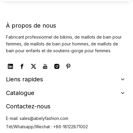
À propos de nous
Fabricant professionnel de bikinis, de maillots de bain pour
femmes, de maillots de bain pour hommes, de maillots de
bain pour enfants et de soutiens-gorge pour femmes.
Liens rapides
Catalogue
Contactez-nous
E-mail:
sales@abelyfashion.com
Tél/Whatsapp/Wechat : +86-18122871002