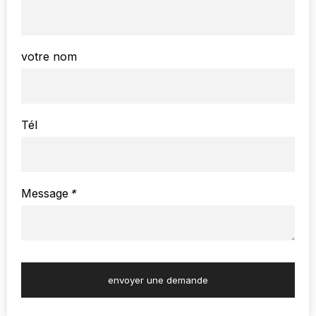
votre nom
Tél
Message
*
envoyer une demande