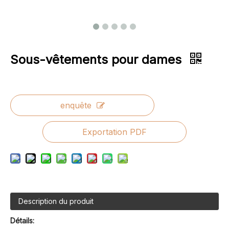
Sous-vêtements pour dames
enquête
Exportation PDF
Description du produit
Détails: