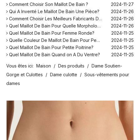
Comment Choisir Son Maillot De Bain ?
2024-11-27
Qui A Inventé Le Maillot De Bain Une Pièce?
2024-11-26
Comment Choisir Les Meilleurs Fabricants De Maillots De Bain Pour Votre Marque ?
2024-11-26
Quel Maillot De Bain Pour Quelle Morphologie?
2024-11-26
Quel Maillot De Bain Pour Femme Ronde?
2024-11-25
Quelle Couleur De Maillot De Bain Pour Peau Blanche?
2024-11-25
Quel Maillot De Bain Pour Petite Poitrine?
2024-11-25
Quel Maillot De Bain Quand on A Du Ventre?
2024-11-25
Comment Fonctionne Les Maillot De Bain Menstruel ?
2024-12-10
Vous êtes ici:
Maison
/
Des produits
/
Dame Soutien-
Sans Retouche Rihanna Maillot De Bain ?
2024-12-06
Gorge et Culottes
/
Dame culotte
/
Sous-vêtements pour
Quel Maillot De Bain Pour Aller Au Spa Homme ?
2024-12-06
Peut-on Se Mettre En Maillot De Bain Dans Son Jardin ?
2024-11-28
dames
Comment Choisir Son Maillot De Bain ?
2024-11-27
Qui A Inventé Le Maillot De Bain Une Pièce?
2024-11-26
Comment Choisir Les Meilleurs Fabricants De Maillots De Bain Pour Votre Marque ?
2024-11-26
Quel Maillot De Bain Pour Quelle Morphologie?
2024-11-26
Quel Maillot De Bain Pour Femme Ronde?
2024-11-25
Quelle Couleur De Maillot De Bain Pour Peau Blanche?
2024-11-25