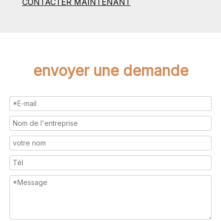
CONTACTER MAINTENANT
envoyer une demande