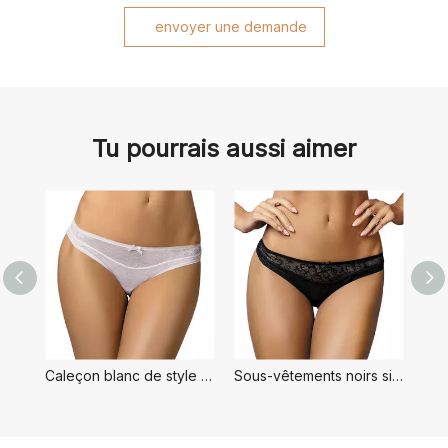
envoyer une demande
Tu pourrais aussi aimer
Caleçon blanc de style simple pour femmes
Sous-vêtements noirs simples pour dames