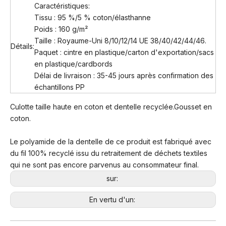
Caractéristiques:
Tissu : 95 %/5 % coton/élasthanne
Poids : 160 g/m²
Taille : Royaume-Uni 8/10/12/14 UE 38/40/42/44/46.
Détails:
Paquet : cintre en plastique/carton d'exportation/sacs
en plastique/cardbords
Délai de livraison : 35-45 jours après confirmation des
échantillons PP
Culotte taille haute en coton et dentelle recyclée.Gousset en
coton.
Le polyamide de la dentelle de ce produit est fabriqué avec
du fil 100% recyclé issu du retraitement de déchets textiles
qui ne sont pas encore parvenus au consommateur final.
sur:
En vertu d'un: