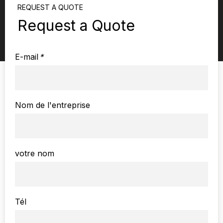
REQUEST A QUOTE
Request a Quote
E-mail
*
Nom de l'entreprise
votre nom
Tél