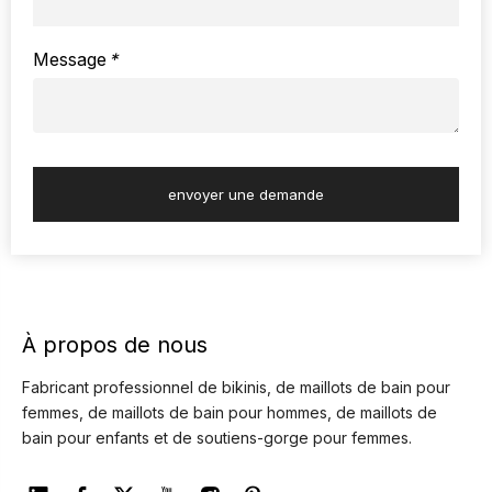
Message
*
envoyer une demande
À propos de nous
Fabricant professionnel de bikinis, de maillots de bain pour
femmes, de maillots de bain pour hommes, de maillots de
bain pour enfants et de soutiens-gorge pour femmes.