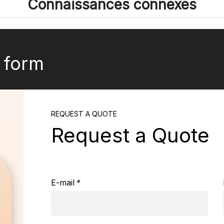
Connaissances connexes
k form
REQUEST A QUOTE
Request a Quote
E-mail
*