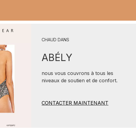
CHAUD DANS
ABÉLY
nous vous couvrons à tous les
niveaux de soutien et de confort.
CONTACTER MAINTENANT