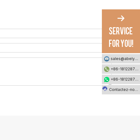
sales@abelyfashion.com
+86-18122871002
+86-18122871002
Contactez-nous