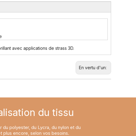
e
brillant avec applications de strass 3D.
En vertu d'un:
ation du tissu​​​​​​​
 du polyester, du Lycra, du nylon et du
t plus encore, selon vos besoins.