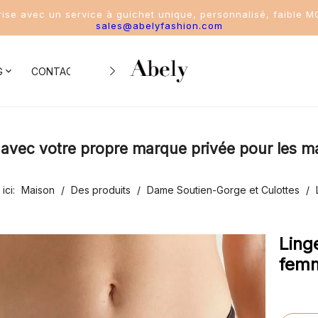
ise avec un service à guichet unique, personnalisé, faible 
sales@abelyfashion.com
G
CONTACT
sance de l'industrie
s avec votre propre marque privée pour les ma
e des maillots de bain
ici:
Maison
/
Des produits
/
Dame Soutien-Gorge et Culottes
/
e du bikini
e du maillot de bain une pièce
Ling
fem
e du maillot de bain deux pièces
e des maillots de bain sportifs pour femmes