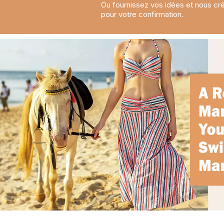
Ou fournissez vos idées et nous c
Quelle Couleur De Maillot De Bain Pour Peau Blanche?
2024-11-25
pour votre confirmation.