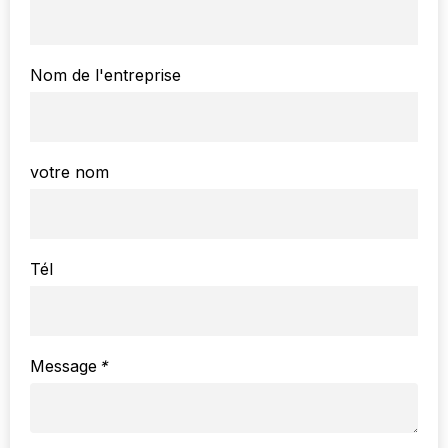
Nom de l'entreprise
votre nom
Tél
Message
*