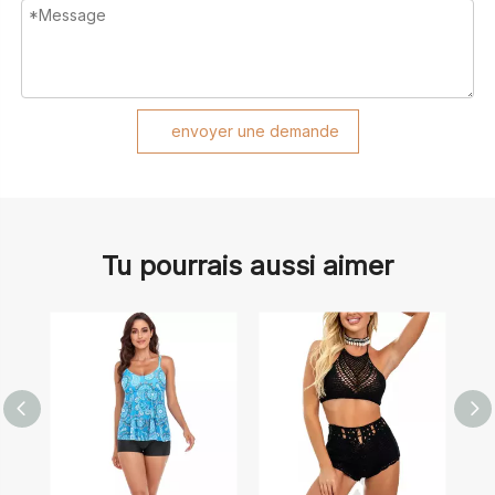
envoyer une demande
Tu pourrais aussi aimer