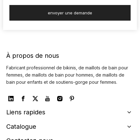
envoyer une demande
À propos de nous
Fabricant professionnel de bikinis, de maillots de bain pour
femmes, de maillots de bain pour hommes, de maillots de
bain pour enfants et de soutiens-gorge pour femmes.
Liens rapides
Catalogue