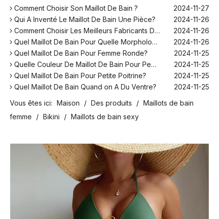
Comment Choisir Son Maillot De Bain ?
2024-11-27
Qui A Inventé Le Maillot De Bain Une Pièce?
2024-11-26
Comment Choisir Les Meilleurs Fabricants De Maillots De Bain Pour Votre Marque ?
2024-11-26
Quel Maillot De Bain Pour Quelle Morphologie?
2024-11-26
Quel Maillot De Bain Pour Femme Ronde?
2024-11-25
Quelle Couleur De Maillot De Bain Pour Peau Blanche?
2024-11-25
Quel Maillot De Bain Pour Petite Poitrine?
2024-11-25
Quel Maillot De Bain Quand on A Du Ventre?
2024-11-25
Comment Fonctionne Les Maillot De Bain Menstruel ?
2024-12-10
Vous êtes ici:
Maison
/
Des produits
/
Maillots de bain
Sans Retouche Rihanna Maillot De Bain ?
2024-12-06
femme
/
Bikini
/
Maillots de bain sexy
Quel Maillot De Bain Pour Aller Au Spa Homme ?
2024-12-06
Peut-on Se Mettre En Maillot De Bain Dans Son Jardin ?
2024-11-28
Comment Choisir Son Maillot De Bain ?
2024-11-27
Qui A Inventé Le Maillot De Bain Une Pièce?
2024-11-26
Comment Choisir Les Meilleurs Fabricants De Maillots De Bain Pour Votre Marque ?
2024-11-26
Quel Maillot De Bain Pour Quelle Morphologie?
2024-11-26
Quel Maillot De Bain Pour Femme Ronde?
2024-11-25
Quelle Couleur De Maillot De Bain Pour Peau Blanche?
2024-11-25