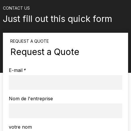
CONTACT US
Just fill out this quick form
REQUEST A QUOTE
Request a Quote
E-mail
*
Nom de l'entreprise
votre nom