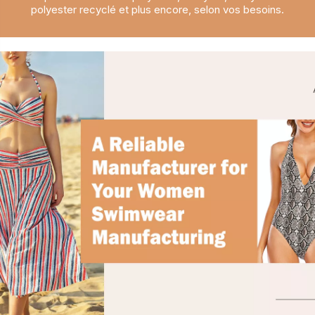
polyester recyclé et plus encore, selon vos besoins.