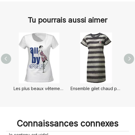
Tu pourrais aussi aimer
Les plus beaux vêtements de nuit pour dames
Ensemble gilet chaud pour dames
Connaissances connexes
le contenu est vide!