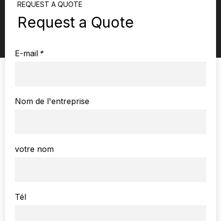
REQUEST A QUOTE
Request a Quote
E-mail
*
Nom de l'entreprise
votre nom
Tél