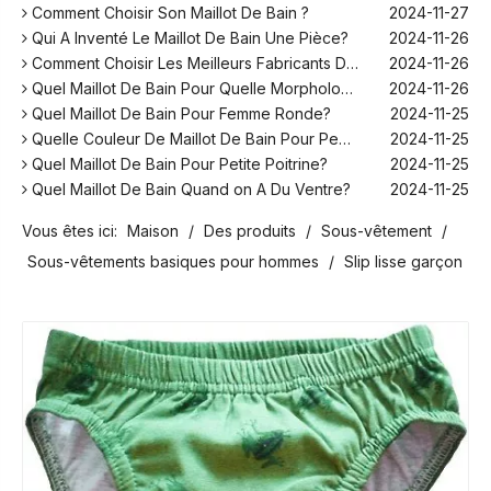
Comment Choisir Son Maillot De Bain ?
2024-11-27
Qui A Inventé Le Maillot De Bain Une Pièce?
2024-11-26
Comment Choisir Les Meilleurs Fabricants De Maillots De Bain Pour Votre Marque ?
2024-11-26
Quel Maillot De Bain Pour Quelle Morphologie?
2024-11-26
Quel Maillot De Bain Pour Femme Ronde?
2024-11-25
Quelle Couleur De Maillot De Bain Pour Peau Blanche?
2024-11-25
Quel Maillot De Bain Pour Petite Poitrine?
2024-11-25
Quel Maillot De Bain Quand on A Du Ventre?
2024-11-25
Comment Fonctionne Les Maillot De Bain Menstruel ?
2024-12-10
Vous êtes ici:
Maison
/
Des produits
/
Sous-vêtement
/
Sans Retouche Rihanna Maillot De Bain ?
2024-12-06
Quel Maillot De Bain Pour Aller Au Spa Homme ?
2024-12-06
Sous-vêtements basiques pour hommes
/
Slip lisse garçon
Peut-on Se Mettre En Maillot De Bain Dans Son Jardin ?
2024-11-28
Comment Choisir Son Maillot De Bain ?
2024-11-27
Qui A Inventé Le Maillot De Bain Une Pièce?
2024-11-26
Comment Choisir Les Meilleurs Fabricants De Maillots De Bain Pour Votre Marque ?
2024-11-26
Quel Maillot De Bain Pour Quelle Morphologie?
2024-11-26
Quel Maillot De Bain Pour Femme Ronde?
2024-11-25
Quelle Couleur De Maillot De Bain Pour Peau Blanche?
2024-11-25