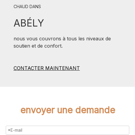
CHAUD DANS
ABÉLY
nous vous couvrons à tous les niveaux de
soutien et de confort.
CONTACTER MAINTENANT
envoyer une demande