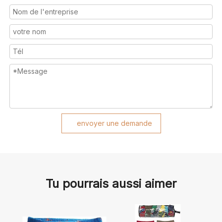
envoyer une demande
Tu pourrais aussi aimer