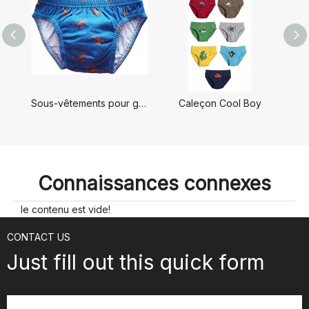
Sous-vêtements pour garçons de haute qualité
Caleçon Cool Boy
Connaissances connexes
le contenu est vide!
CONTACT US
Just fill out this quick form