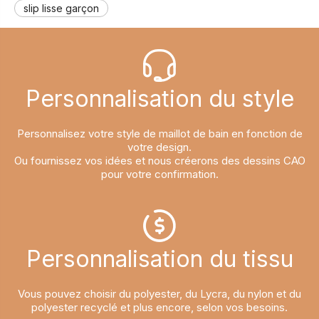
slip lisse garçon
Personnalisation du style​​​​​​​
Personnalisez votre style de maillot de bain en fonction de
votre design.
Ou fournissez vos idées et nous créerons des dessins CAO
pour votre confirmation.
Personnalisation du tissu​​​​​​​
Vous pouvez choisir du polyester, du Lycra, du nylon et du
polyester recyclé et plus encore, selon vos besoins.