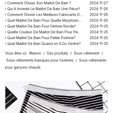
Comment Choisir Son Maillot De Bain ?
2024-11-27
Qui A Inventé Le Maillot De Bain Une Pièce?
2024-11-26
Comment Choisir Les Meilleurs Fabricants De Maillots De Bain Pour Votre Marque ?
2024-11-26
Quel Maillot De Bain Pour Quelle Morphologie?
2024-11-26
Quel Maillot De Bain Pour Femme Ronde?
2024-11-25
Quelle Couleur De Maillot De Bain Pour Peau Blanche?
2024-11-25
Quel Maillot De Bain Pour Petite Poitrine?
2024-11-25
Quel Maillot De Bain Quand on A Du Ventre?
2024-11-25
Comment Fonctionne Les Maillot De Bain Menstruel ?
2024-12-10
Vous êtes ici:
Maison
/
Des produits
/
Sous-vêtement
/
Sans Retouche Rihanna Maillot De Bain ?
2024-12-06
Quel Maillot De Bain Pour Aller Au Spa Homme ?
2024-12-06
Sous-vêtements basiques pour hommes
/
Sous-vêtements
Peut-on Se Mettre En Maillot De Bain Dans Son Jardin ?
2024-11-28
pour garçons chauds
Comment Choisir Son Maillot De Bain ?
2024-11-27
Qui A Inventé Le Maillot De Bain Une Pièce?
2024-11-26
Comment Choisir Les Meilleurs Fabricants De Maillots De Bain Pour Votre Marque ?
2024-11-26
Quel Maillot De Bain Pour Quelle Morphologie?
2024-11-26
Quel Maillot De Bain Pour Femme Ronde?
2024-11-25
Quelle Couleur De Maillot De Bain Pour Peau Blanche?
2024-11-25