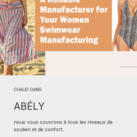
CHAUD DANS
ABÉLY
nous vous couvrons à tous les niveaux de
soutien et de confort.