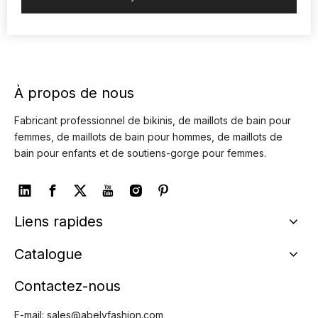
À propos de nous
Fabricant professionnel de bikinis, de maillots de bain pour
femmes, de maillots de bain pour hommes, de maillots de
bain pour enfants et de soutiens-gorge pour femmes.
Liens rapides
Catalogue
Contactez-nous
E-mail:
sales@abelyfashion.com