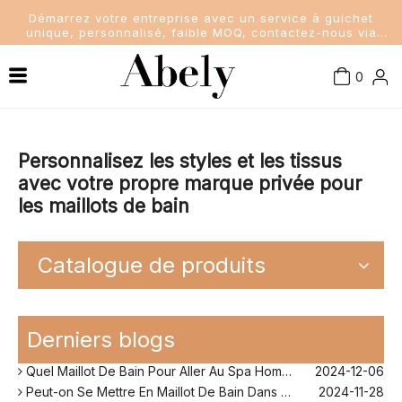
Démarrez votre entreprise avec un service à guichet
unique, personnalisé, faible MOQ, contactez-nous via
sales@abelyfashion.com
0
Connaissance de l'industrie
Maillots de bain femme
Nouvelles de la société
Maillots de bain pour hommes
Personnalisez les styles et les tissus
avec votre propre marque privée pour
les maillots de bain
Nouvelles de l'industrie
Maillots de bain pour enfants
Dame Soutien-Gorge et Culottes
Catalogue de produits
Quel Maillot De Bain Quand on A Du Ventre?
2024-11-25
Comment Fonctionne Les Maillot De Bain Menstruel ?
2024-12-10
Derniers blogs
Sans Retouche Rihanna Maillot De Bain ?
2024-12-06
Quel Maillot De Bain Pour Aller Au Spa Homme ?
2024-12-06
Peut-on Se Mettre En Maillot De Bain Dans Son Jardin ?
2024-11-28