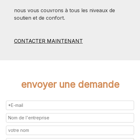
nous vous couvrons à tous les niveaux de
soutien et de confort.
CONTACTER MAINTENANT
envoyer une demande