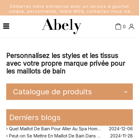
Démarrez votre entreprise avec un service à guichet
unique, personnalisé, faible MOQ, contactez-nous via
sales@abelyfashion.com
0
Connaissance de l'industrie
Maillots de bain femme
Nouvelles de la société
Maillots de bain pour hommes
Personnalisez les styles et les tissus
avec votre propre marque privée pour
les maillots de bain
Nouvelles de l'industrie
Maillots de bain pour enfants
Dame Soutien-Gorge et Culottes
Catalogue de produits
Quel Maillot De Bain Quand on A Du Ventre?
2024-11-25
Comment Fonctionne Les Maillot De Bain Menstruel ?
2024-12-10
Derniers blogs
Sans Retouche Rihanna Maillot De Bain ?
2024-12-06
Quel Maillot De Bain Pour Aller Au Spa Homme ?
2024-12-06
Peut-on Se Mettre En Maillot De Bain Dans Son Jardin ?
2024-11-28