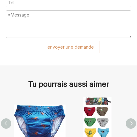
envoyer une demande
Tu pourrais aussi aimer