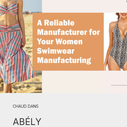
CHAUD DANS
ABÉLY