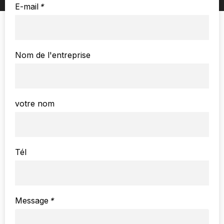
E-mail
*
Nom de l'entreprise
votre nom
Tél
Message
*