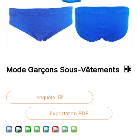
Mode Garçons Sous-Vêtements
enquête
Exportation PDF