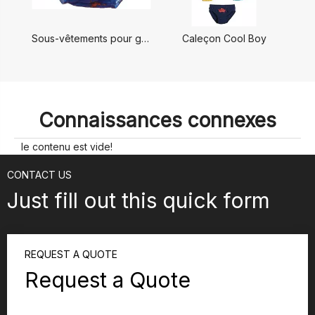
Sous-vêtements pour garçons de haute qualité
Caleçon Cool Boy
Connaissances connexes
le contenu est vide!
CONTACT US
Just fill out this quick form
REQUEST A QUOTE
Request a Quote