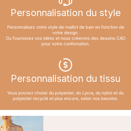
Personnalisation du style​​​​​​​
Personnalisez votre style de maillot de bain en fonction de
votre design.
Ou fournissez vos idées et nous créerons des dessins CAO
pour votre confirmation.
Personnalisation du tissu​​​​​​​
Vous pouvez choisir du polyester, du Lycra, du nylon et du
polyester recyclé et plus encore, selon vos besoins.