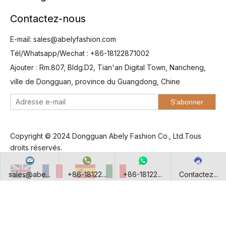
Contactez-nous
E-mail:
sales@abelyfashion.com
Tél/Whatsapp/Wechat : +86-18122871002
Ajouter : Rm.807, Bldg.D2, Tian'an Digital Town, Nancheng,
ville de Dongguan, province du Guangdong, Chine
S’abonner
Copyright © 2024 Dongguan Abely Fashion Co., Ltd.Tous
droits réservés.
sales@abe...
+86-18122...
+86-18122...
Contactez...
English
Français
Español
Italiano