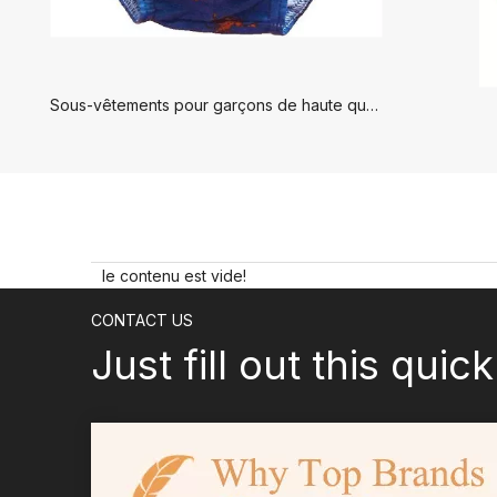
Sous-vêtements pour garçons de haute qualité
le contenu est vide!
CONTACT US
Just fill out this quic