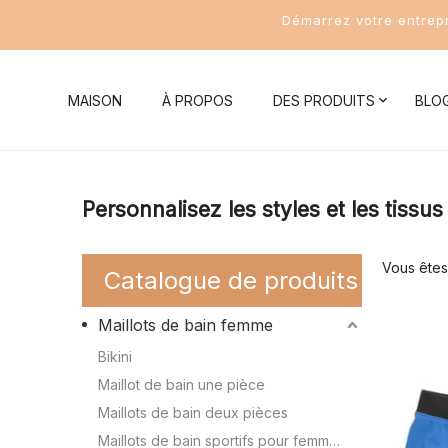
Démarrez votre entrepr
MAISON
À PROPOS
DES PRODUITS
BLO
Nouvelles de la société
Maillots de bain femme
Connais
Personnalisez les styles et les tissu
Nouvelles de l'industrie
Bikini
Connaissanc
Vous êtes 
Catalogue de produits
Maillot de bain une pièce
Connaissanc
Maillots de bain femme
Maillots de bain deux pièces
Connaissanc
Bikini
Maillots de bain sportifs pour femmes
Connaissanc
Maillot de bain une pièce
Connaissanc
Maillots de bain deux pièces
Maillots de bain pour hommes
Maillots de bain sportifs pour femmes