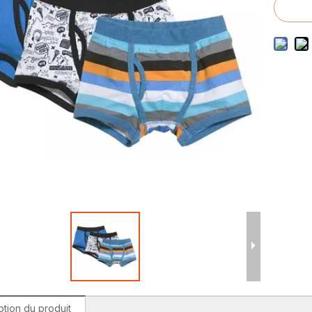
e des maillots de bain pour hommes
e des maillots de bain pour enfants
e
ption du produit