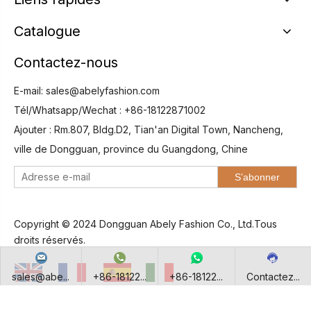
Catalogue
Contactez-nous
E-mail:
sales@abelyfashion.com
Tél/Whatsapp/Wechat : +86-18122871002
Ajouter : Rm.807, Bldg.D2, Tian'an Digital Town, Nancheng,
ville de Dongguan, province du Guangdong, Chine
S’abonner
Copyright © 2024 Dongguan Abely Fashion Co., Ltd.Tous
droits réservés.
sales@abe...
+86-18122...
+86-18122...
Contactez...
English
Français
Español
Italiano