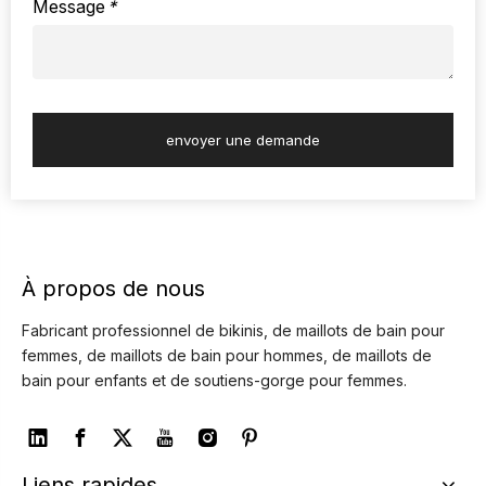
Message
*
envoyer une demande
À propos de nous
Fabricant professionnel de bikinis, de maillots de bain pour
femmes, de maillots de bain pour hommes, de maillots de
bain pour enfants et de soutiens-gorge pour femmes.
Liens rapides