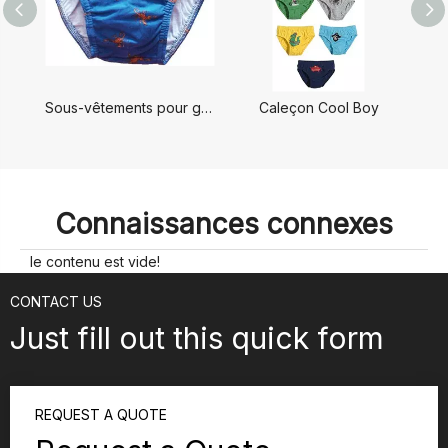
Sous-vêtements pour garçons de haute qualité
Caleçon Cool Boy
Connaissances connexes
le contenu est vide!
CONTACT US
Just fill out this quick form
REQUEST A QUOTE