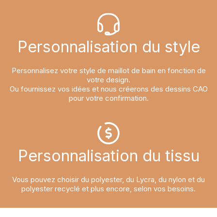
Personnalisation du style​​​​​​​
Personnalisez votre style de maillot de bain en fonction de
votre design.
Ou fournissez vos idées et nous créerons des dessins CAO
pour votre confirmation.
Personnalisation du tissu​​​​​​​
Vous pouvez choisir du polyester, du Lycra, du nylon et du
polyester recyclé et plus encore, selon vos besoins.