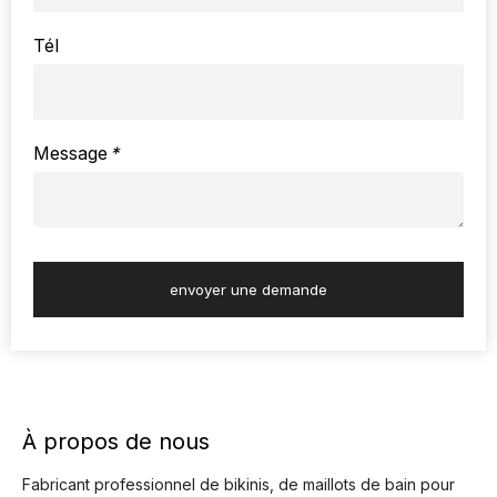
Tél
Message
*
envoyer une demande
À propos de nous
Fabricant professionnel de bikinis, de maillots de bain pour