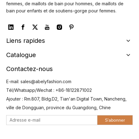
femmes, de maillots de bain pour hommes, de maillots de
bain pour enfants et de soutiens-gorge pour femmes.
Liens rapides
Catalogue
Contactez-nous
E-mail:
sales@abelyfashion.com
Tél/Whatsapp/Wechat : +86-18122871002
Ajouter : Rm.807, Bldg.D2, Tian'an Digital Town, Nancheng,
ville de Dongguan, province du Guangdong, Chine
S’abonner