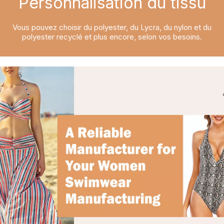
Personnalisation du tissu​​​​​​​
Vous pouvez choisir du polyester, du Lycra, du nylon et du
polyester recyclé et plus encore, selon vos besoins.