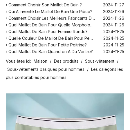
Comment Choisir Son Maillot De Bain ?
2024-11-27
Qui A Inventé Le Maillot De Bain Une Pièce?
2024-11-26
Comment Choisir Les Meilleurs Fabricants De Maillots De Bain Pour Votre Marque ?
2024-11-26
Quel Maillot De Bain Pour Quelle Morphologie?
2024-11-26
Quel Maillot De Bain Pour Femme Ronde?
2024-11-25
Quelle Couleur De Maillot De Bain Pour Peau Blanche?
2024-11-25
Quel Maillot De Bain Pour Petite Poitrine?
2024-11-25
Quel Maillot De Bain Quand on A Du Ventre?
2024-11-25
Comment Fonctionne Les Maillot De Bain Menstruel ?
2024-12-10
Vous êtes ici:
Maison
/
Des produits
/
Sous-vêtement
/
Sans Retouche Rihanna Maillot De Bain ?
2024-12-06
Sous-vêtements basiques pour hommes
/
Les caleçons les
Quel Maillot De Bain Pour Aller Au Spa Homme ?
2024-12-06
Peut-on Se Mettre En Maillot De Bain Dans Son Jardin ?
2024-11-28
plus confortables pour hommes
Comment Choisir Son Maillot De Bain ?
2024-11-27
Qui A Inventé Le Maillot De Bain Une Pièce?
2024-11-26
Comment Choisir Les Meilleurs Fabricants De Maillots De Bain Pour Votre Marque ?
2024-11-26
Quel Maillot De Bain Pour Quelle Morphologie?
2024-11-26
Quel Maillot De Bain Pour Femme Ronde?
2024-11-25
Quelle Couleur De Maillot De Bain Pour Peau Blanche?
2024-11-25