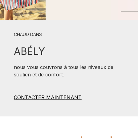
CHAUD DANS
ABÉLY
nous vous couvrons à tous les niveaux de
soutien et de confort.
CONTACTER MAINTENANT