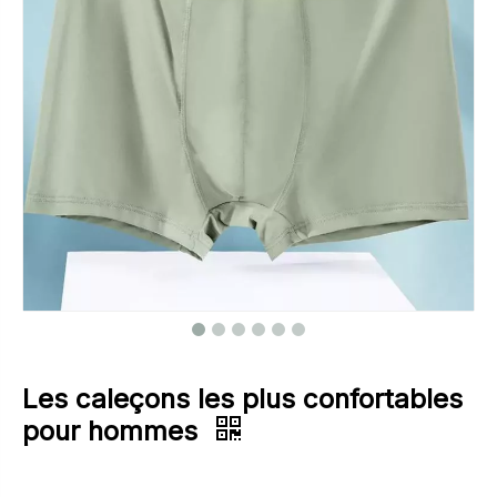
Les caleçons les plus confortables
pour hommes